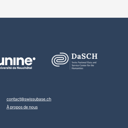
contact@swissubase.ch
À propos de nous