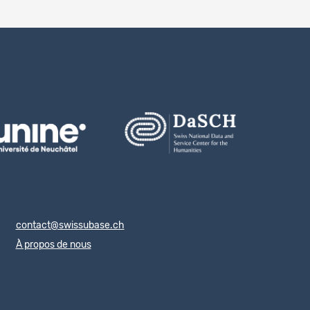
contact@swissubase.ch
À propos de nous