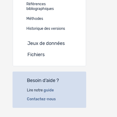
Finance
Références
bibliographiques
Progr
Méthodes
Historique des versions
Insti
Jeux de données
Fichiers
Besoin d’aide ?
Lire notre
guide
Contactez-nous