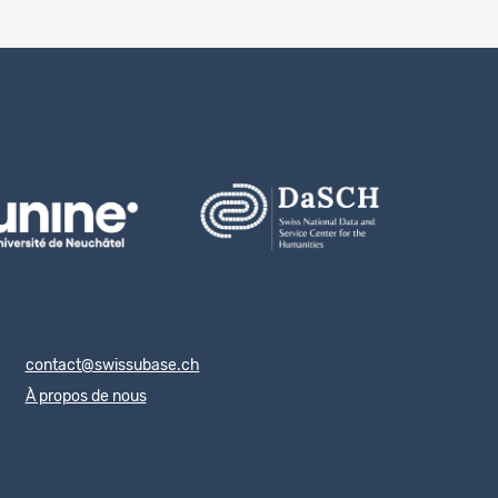
contact@swissubase.ch
À propos de nous