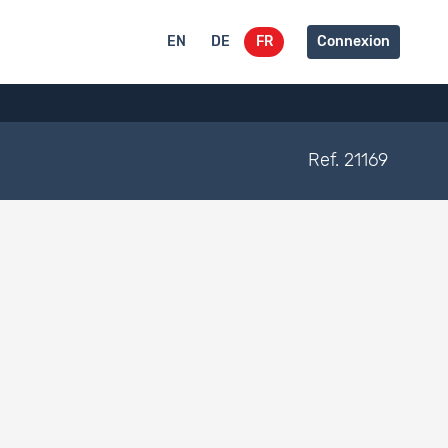
EN
DE
FR
Connexion
Ref. 21169