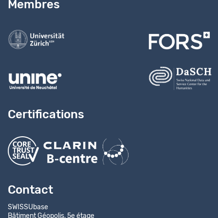
Membres
Contactez-nous
Certifications
Contact
SWISSUbase
Bâtiment Géopolis, 5e étage