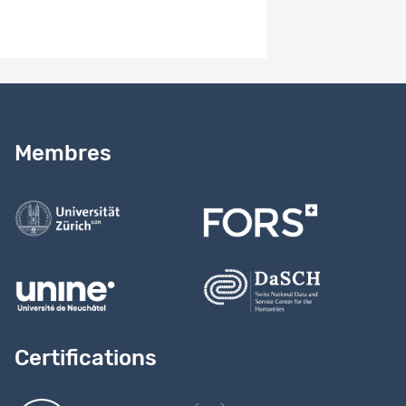
Besoin d’aide ?
Lire notre
guide
Membres
Contactez-nous
Certifications