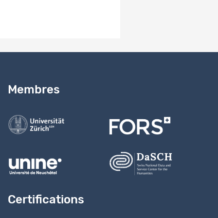
Besoin d’aide ?
Lire notre
guide
Membres
Contactez-nous
Certifications