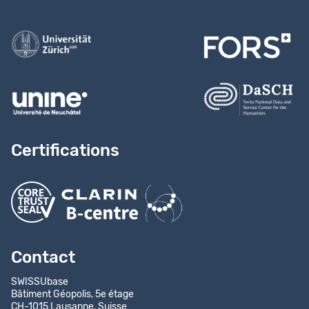
Contactez-nous
Certifications
Contact
SWISSUbase
Bâtiment Géopolis, 5e étage
CH-1015 Lausanne, Suisse