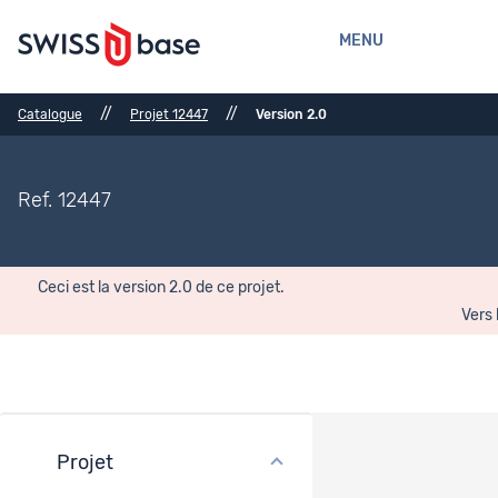
MENU
//
//
Catalogue
Projet 12447
Version 2.0
Ref. 12447
Ceci est la version 2.0 de ce projet.
Vers 
Projet
Fichiers