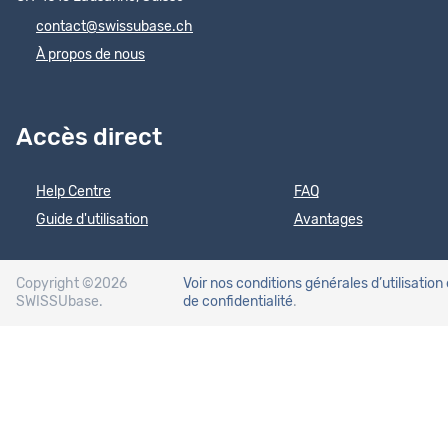
contact@swissubase.ch
À propos de nous
Accès direct
Help Centre
FAQ
Guide d'utilisation
Avantages
Copyright ©2026
Voir nos conditions générales d’utilisation
SWISSUbase.
de confidentialité
.