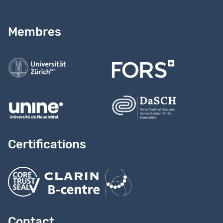
Besoin d’aide ?
Lire notre
guide
Membres
Contactez-nous
Certifications
Contact