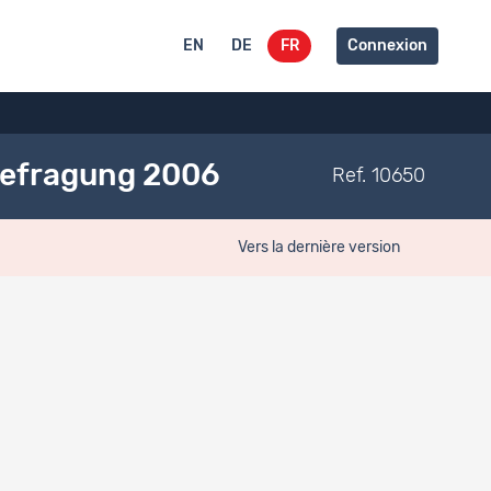
EN
DE
FR
Connexion
Befragung 2006
Ref. 10650
Vers la dernière version
Vers la version du projet