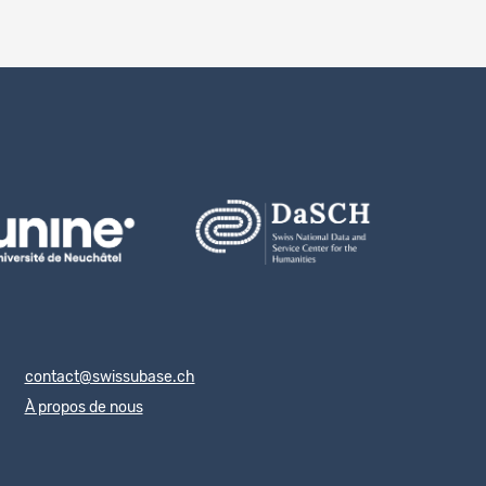
contact@swissubase.ch
À propos de nous