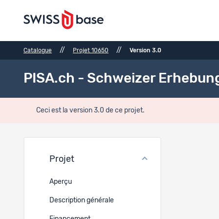
//
//
Catalogue
Projet 10650
Version 3.0
PISA.ch - Schweizer Erhebun
Ceci est la version 3.0 de ce projet.
Histo
Projet
Aperçu
Description générale