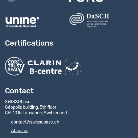
Certifications
Contact
SWISSUbase
Géopolis building, 5th floor
CH-1015 Lausanne, Switzerland
contact@swissubase.ch
About us