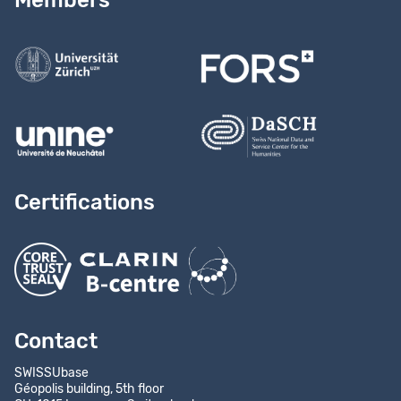
Members
Contact us
Certifications
Contact
SWISSUbase
Géopolis building, 5th floor