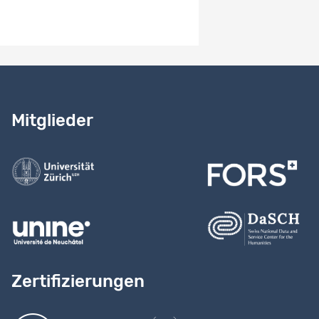
Benötigen Sie Hilfe?
Lesen Sie
unser Handbuch
Mitglieder
Kontaktieren Sie uns
Zertifizierungen