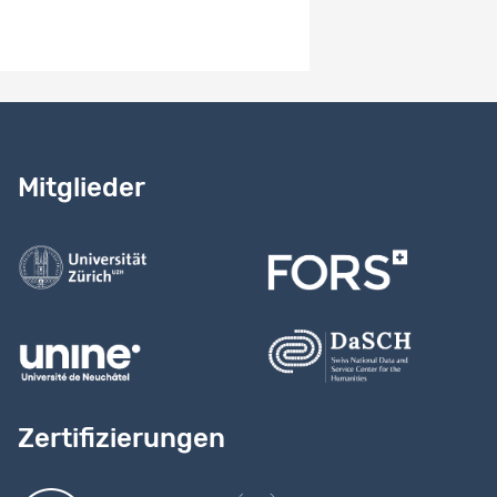
Benötigen Sie Hilfe?
Lesen Sie
unser Handbuch
Mitglieder
Kontaktieren Sie uns
Zertifizierungen