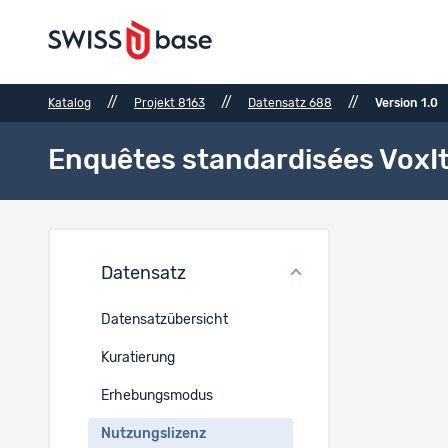
//
//
//
Katalog
Projekt 8163
Datensatz 688
Version 1.0
Enquêtes standardisées VoxI
Nutzu
Datensatz
Datensatzübersicht
Kuratierung
Erhebungsmodus
Ref. Proje
Nutzungslizenz