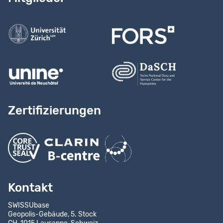
Kontaktieren Sie uns
Zertifizierungen
Kontakt
SWISSUbase
Geopolis-Gebäude, 5. Stock