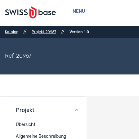
MENU
//
//
Katalog
Projekt 20967
Version 1.0
Ref. 20967
Projekt
Methoden
Übersicht
Erhebungsmodus
Allgemeine Beschreibung