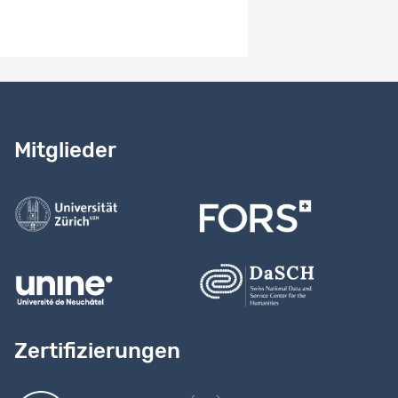
Benötigen Sie Hilfe?
Lesen Sie
unser Handbuch
Mitglieder
Kontaktieren Sie uns
Zertifizierungen