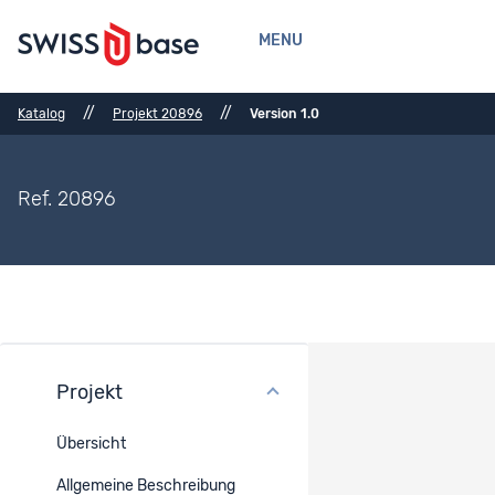
MENU
//
//
Katalog
Projekt 20896
Version 1.0
Ref. 20896
Projekt
Anzahl Datensätze
Übersicht
Ref.
Datensatz-Titel
Datenzugang
Allgemeine Beschreibung