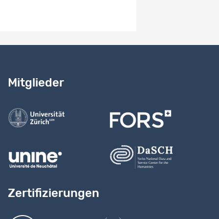
Benötigen Sie Hilfe?
Lesen Sie
unser Handbuch
Mitglieder
Kontaktieren Sie uns
Zertifizierungen