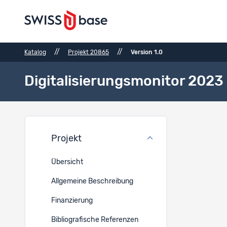
//
//
Katalog
Projekt 20865
Version 1.0
Digitalisierungsmonitor 2023
Datei
Projekt
Ref.
Übersicht
Allgemeine Beschreibung
32536
Finanzierung
Bibliografische Referenzen