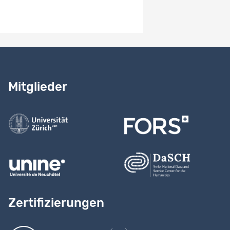
Benötigen Sie Hilfe?
Lesen Sie
unser Handbuch
Mitglieder
Kontaktieren Sie uns
Zertifizierungen