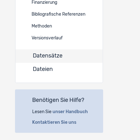
Finanzierung
2616
Bibliografische Referenzen
2615
Methoden
2598
Versionsverlauf
2596
Datensätze
Dateien
2594
Benötigen Sie Hilfe?
Lesen Sie
unser Handbuch
Kontaktieren Sie uns