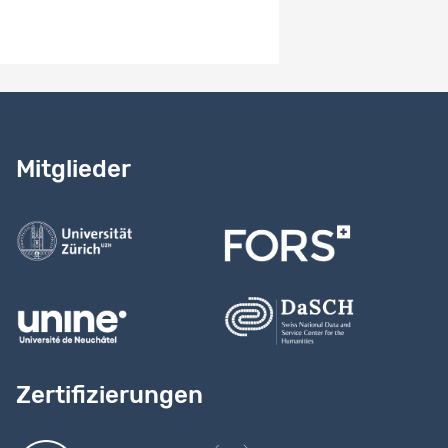
Benötigen Sie Hilfe?
Lesen Sie
unser Handbuch
Mitglieder
Kontaktieren Sie uns
Zertifizierungen