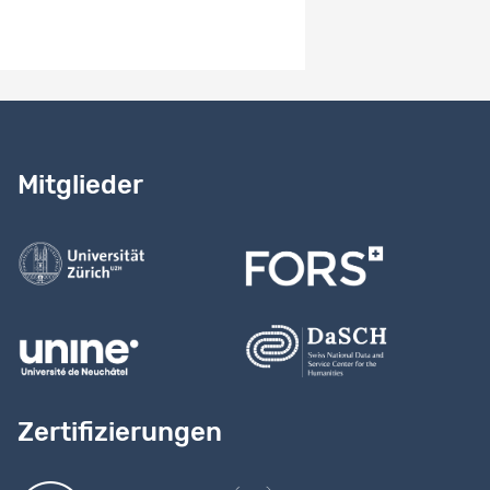
Benötigen Sie Hilfe?
Lesen Sie
unser Handbuch
Mitglieder
Kontaktieren Sie uns
Zertifizierungen