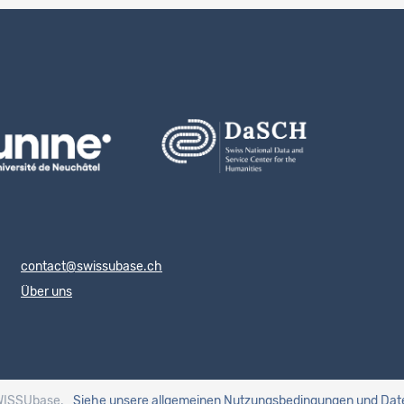
contact@swissubase.ch
Über uns
WISSUbase.
Siehe unsere allgemeinen Nutzungsbedingungen
und Dat