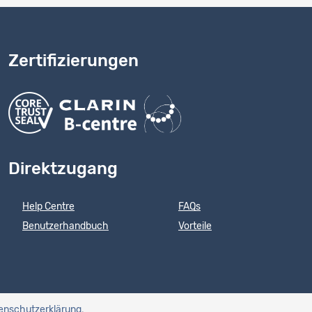
Zertifizierungen
Direktzugang
Help Centre
FAQs
Benutzerhandbuch
Vorteile
enschutzerklärung
.