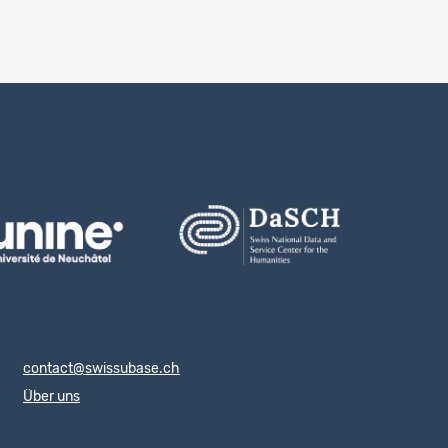
Einträge pro Seite
contact@swissubase.ch
Über uns