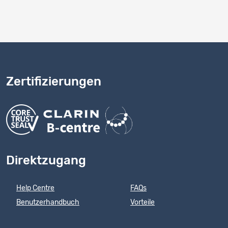
10
1 - 10 von 10
Zertifizierungen
Direktzugang
Help Centre
FAQs
Benutzerhandbuch
Vorteile