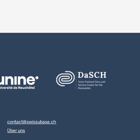
Einträge pro Seite
contact@swissubase.ch
Über uns