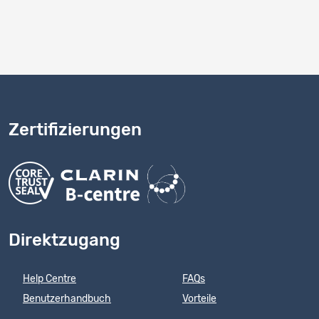
10
1 - 10 von 15
Zertifizierungen
Direktzugang
Help Centre
FAQs
Benutzerhandbuch
Vorteile