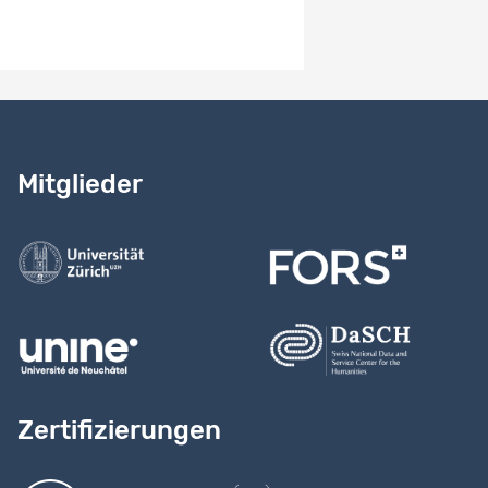
Benötigen Sie Hilfe?
Lesen Sie
unser Handbuch
Mitglieder
Kontaktieren Sie uns
Zertifizierungen