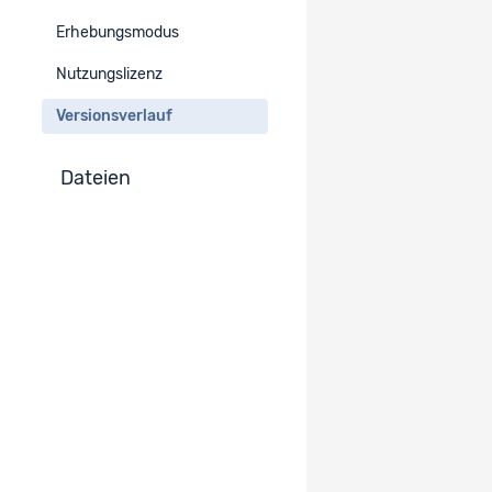
Erhebungsmodus
Version :
Nutzungslizenz
Aktuell angezeigte Datensatz-Version
1.0
Publiziert
Versionsverlauf
Dateien