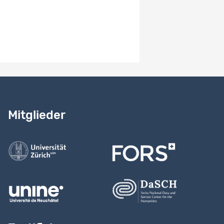
Benötigen Sie Hilfe?
Lesen Sie
unser Handbuch
Mitglieder
Kontaktieren Sie uns