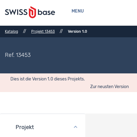
MENU
//
//
Katalog
Projekt 13453
Version 1.0
Ref. 13453
Dies ist die Version 1.0 dieses Projekts.
Zur neusten Version
Projekt
Anzahl Datensätze