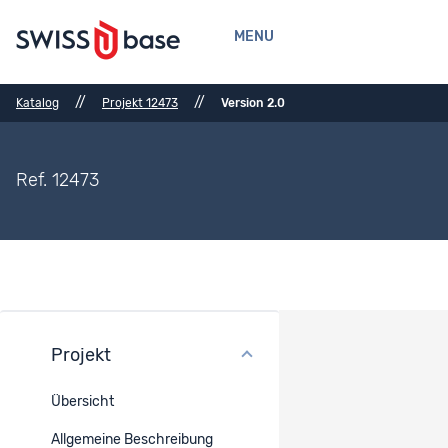
MENU
//
//
Katalog
Projekt 12473
Version 2.0
Ref. 12473
Projekt
Methoden
Übersicht
Erhebungsmodus
Allgemeine Beschreibung