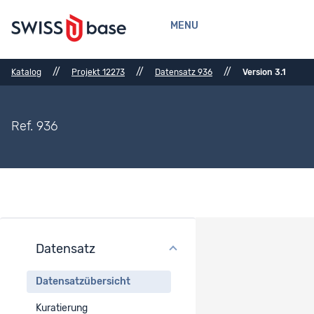
MENU
//
//
//
Katalog
Projekt 12273
Datensatz 936
Version 3.1
Ref. 936
Datensatz
Datensatzübersicht
Datensatzübersicht
Datensatz-Titel
Kuratierung