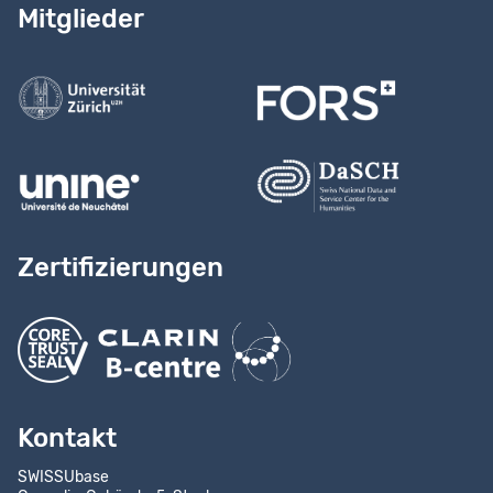
Lesen Sie
unser Handbuch
Mitglieder
Kontaktieren Sie uns
Zertifizierungen
Kontakt
SWISSUbase