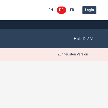
EN
DE
FR
Login
Ref. 12273
Zur neusten Version