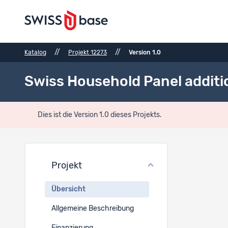
//
//
Katalog
Projekt 12273
Version 1.0
Swiss Household Panel additi
Dies ist die Version 1.0 dieses Projekts.
Proje
Projekt
Projektti
Übersicht
EN
Allgemeine Beschreibung
Swiss Hous