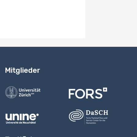
Benötigen Sie Hilfe?
Lesen Sie
unser Handbuch
Mitglieder
Kontaktieren Sie uns