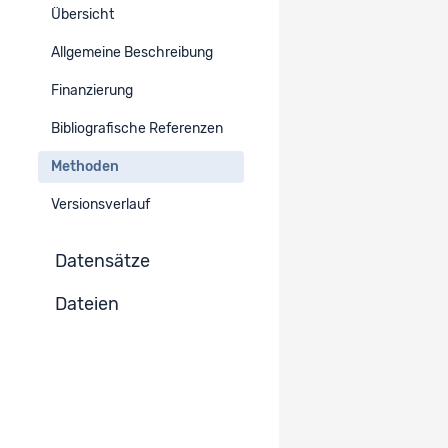
Übersicht
Erhebungsmodus
Allgemeine Beschreibung
-
Finanzierung
Erhebungsverfahren
Bibliografische Referenzen
Methoden
Erhebungsverfahren
Standardisierte Befragung
Versionsverlauf
Datensätze
Dateien