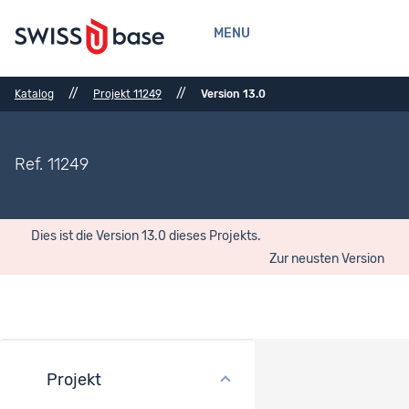
MENU
//
//
Katalog
Projekt 11249
Version 13.0
Ref. 11249
Dies ist die Version 13.0 dieses Projekts.
Zur neusten Version
Projekt
Methoden