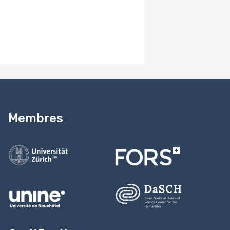
Besoin d’aide ?
Lire notre
guide
Membres
Contactez-nous