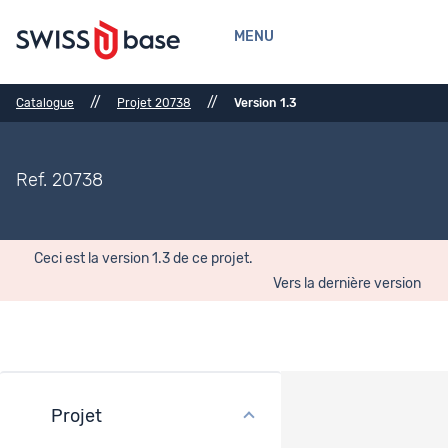
MENU
//
//
Catalogue
Projet 20738
Version 1.3
Ref. 20738
Ceci est la version 1.3 de ce projet.
Vers la dernière version
Projet
Financement