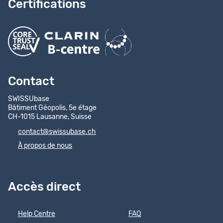
Certifications
Contact
SWISSUbase
Bâtiment Géopolis, 5e étage
CH-1015 Lausanne, Suisse
contact@swissubase.ch
À propos de nous
Accès direct
Help Centre
FAQ