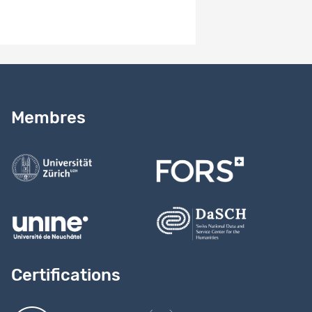
Besoin d’aide ?
Lire notre
guide
Membres
Contactez-nous
Certifications