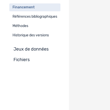
Recherche subventionnée par le FNS
Financement
Références bibliographiques
Financement
Méthodes
Subside FNS
Historique des versions
N° 10001A_188862
Jeux de données
Fichiers