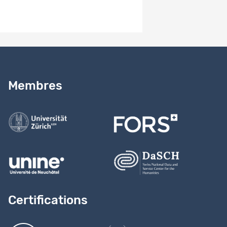
Besoin d’aide ?
Lire notre
guide
Membres
Contactez-nous
Certifications