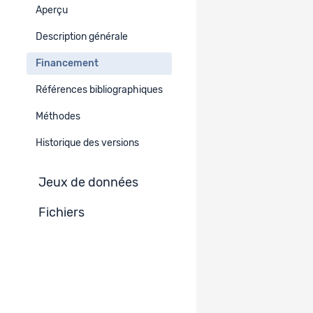
Aperçu
Type de projet
Description générale
-
Financement
Financement
Références bibliographiques
Institution indiquée
Méthodes
Historique des versions
Jeux de données
Fichiers