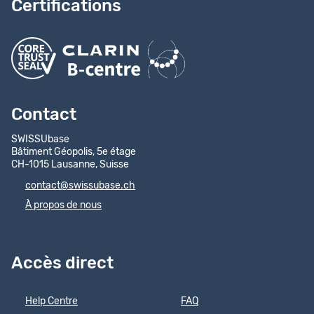
Certifications
Contact
SWISSUbase
Bâtiment Géopolis, 5e étage
CH-1015 Lausanne, Suisse
contact@swissubase.ch
À propos de nous
Accès direct
Help Centre
FAQ