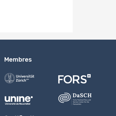
Besoin d’aide ?
Lire notre
guide
Membres
Contactez-nous