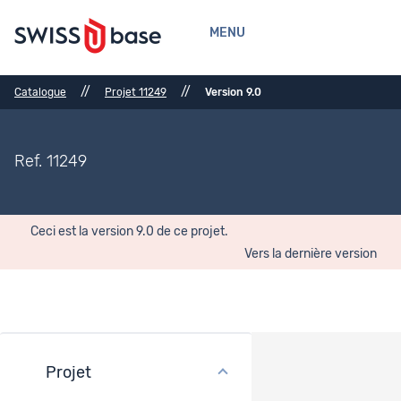
MENU
//
//
Catalogue
Projet 11249
Version 9.0
Ref. 11249
Ceci est la version 9.0 de ce projet.
Vers la dernière version
Projet
Financement