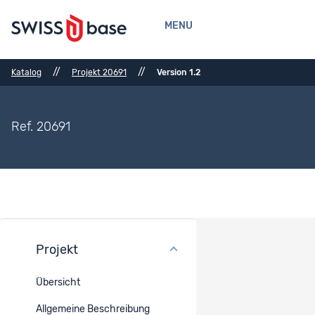
MENU
//
//
Katalog
Projekt 20691
Version 1.2
Ref. 20691
Projekt
Finanzierung
Übersicht
Projekttyp
Allgemeine Beschreibung