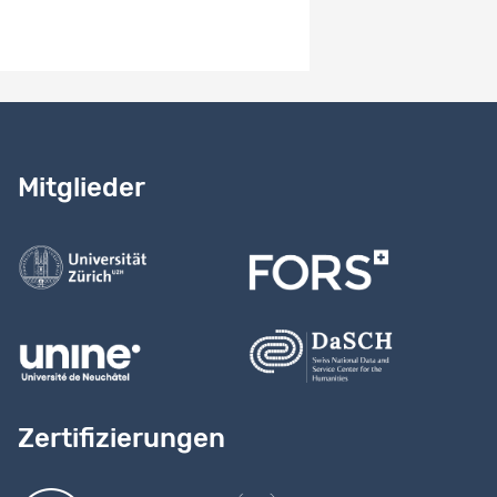
Benötigen Sie Hilfe?
Lesen Sie
unser Handbuch
Mitglieder
Kontaktieren Sie uns
Zertifizierungen